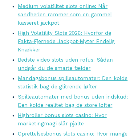
Medium volatilitet slots online: Når
sandheden rammer som en gammel
kasseret jackpot
High Volatility Slots 2026: Hvorfor de
Fakta‑Fjernede Jackpot‑Myter Endelig
Knækker
Bedste video slots uden rofus: Sådan
undgår du de smarte fælder
Mandagsbonus spilleautomater: Den kolde
statistik bag de glitrende løfter
Spilleautomater med bonus uden indskud:
Den kolde realitet bag de store løfter
Highroller bonus slots casino: Hvor
marketingmagi slår pjalte
Oprettelsesbonus slots casino: Hvor mange