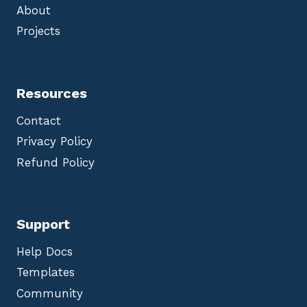
About
Projects
Resources
Contact
Privacy Policy
Refund Policy
Support
Help Docs
Templates
Community