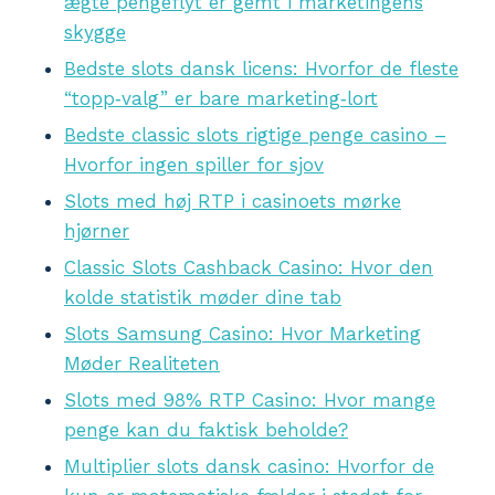
ægte pengeflyt er gemt i marketingens
skygge
Bedste slots dansk licens: Hvorfor de fleste
“topp‑valg” er bare marketing‑lort
Bedste classic slots rigtige penge casino –
Hvorfor ingen spiller for sjov
Slots med høj RTP i casinoets mørke
hjørner
Classic Slots Cashback Casino: Hvor den
kolde statistik møder dine tab
Slots Samsung Casino: Hvor Marketing
Møder Realiteten
Slots med 98% RTP Casino: Hvor mange
penge kan du faktisk beholde?
Multiplier slots dansk casino: Hvorfor de