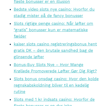
fleste bonusser er en illusion
Bedste video slots nye casino: Hvorfor du
stadig mister på de fancy bonusser
Slots rigtige penge casino: Når løfter om
“gratis” bonusser kun er matematiske
fælder
kaiser slots casino registreringsbonus hent
gratis DK – den brutale sandhed bag de
glinsende løfter
Bonus‑Buy Slots Nye – Hvor Mange
Krøllede Promoverede Løfter Gør Dig Rigt?
Slots bonus onsdag casino: Hvor den kolde
regnskabskoldning bliver til en kedelig
rutine
Slots med 1 kr indsats casino: Hvorfor de
fleste bonusser er en dyr joke